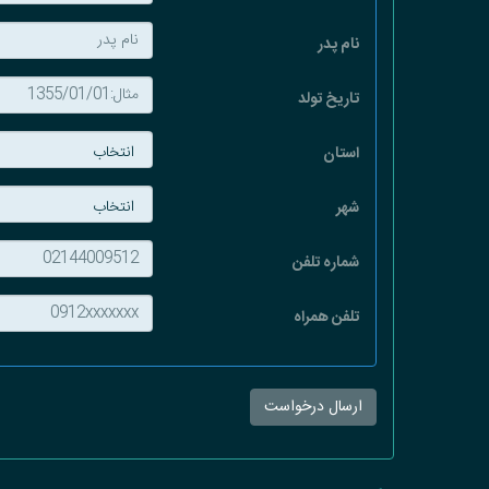
نام پدر
تاریخ تولد
استان
شهر
شماره تلفن
تلفن همراه